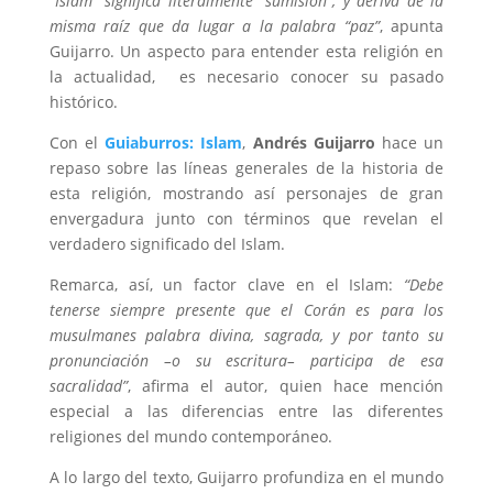
“Islam” significa literalmente “sumisión”, y deriva de la
misma raíz que da lugar a la palabra “paz”
, apunta
Guijarro. Un aspecto para entender esta religión en
la actualidad, es necesario conocer su pasado
histórico.
Con el
Guiaburros: Islam
,
Andrés Guijarro
hace un
repaso sobre las líneas generales de la historia de
esta religión, mostrando así personajes de gran
envergadura junto con términos que revelan el
verdadero significado del Islam.
Remarca, así, un factor clave en el Islam:
“Debe
tenerse siempre presente que el Corán es para los
musulmanes palabra divina, sagrada, y por tanto su
pronunciación –o su escritura– participa de esa
sacralidad”
, afirma el autor, quien hace mención
especial a las diferencias entre las diferentes
religiones del mundo contemporáneo.
A lo largo del texto, Guijarro profundiza en el mundo