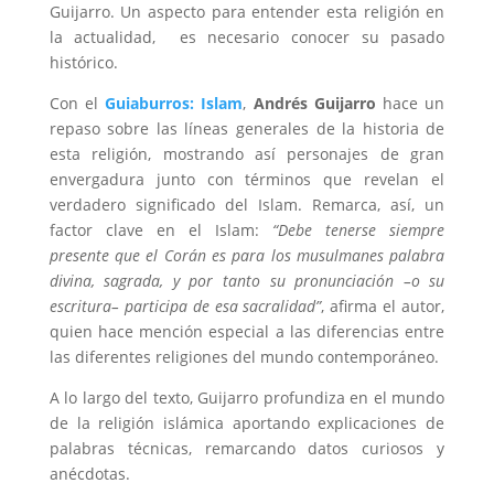
Guijarro. Un aspecto para entender esta religión en
la actualidad, es necesario conocer su pasado
histórico.
Con el
Guiaburros: Islam
,
Andrés Guijarro
hace un
repaso sobre las líneas generales de la historia de
esta religión, mostrando así personajes de gran
envergadura junto con términos que revelan el
verdadero significado del Islam. Remarca, así, un
factor clave en el Islam:
“Debe tenerse siempre
presente que el Corán es para los musulmanes palabra
divina, sagrada, y por tanto su pronunciación –o su
escritura– participa de esa sacralidad”
, afirma el autor,
quien hace mención especial a las diferencias entre
las diferentes religiones del mundo contemporáneo.
A lo largo del texto, Guijarro profundiza en el mundo
de la religión islámica aportando explicaciones de
palabras técnicas, remarcando datos curiosos y
anécdotas.