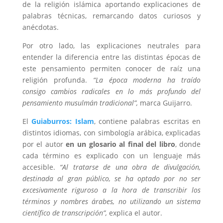
de la religión islámica aportando explicaciones de
palabras técnicas, remarcando datos curiosos y
anécdotas.
Por otro lado, las explicaciones neutrales para
entender la diferencia entre las distintas épocas de
este pensamiento permiten conocer de raíz una
religión profunda.
“La época moderna ha traído
consigo cambios radicales en lo más profundo del
pensamiento musulmán tradicional”,
marca Guijarro.
El
Guiaburros: Islam
, contiene palabras escritas en
distintos idiomas, con simbología arábica, explicadas
por el autor
en un glosario al final del libro
, donde
cada término es explicado con un lenguaje más
accesible.
“Al tratarse de una obra de divulgación,
destinada al gran público, se ha optado por no ser
excesivamente riguroso a la hora de transcribir los
términos y nombres árabes, no utilizando un sistema
científico de transcripción”,
explica el autor.