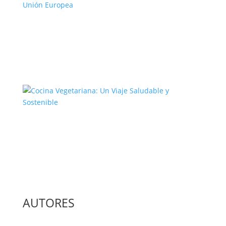
El Complejo Proceso de la
Construcción de la Unión Europea
Cocina Vegetariana: Un Viaje
Saludable y Sostenible
AUTORES