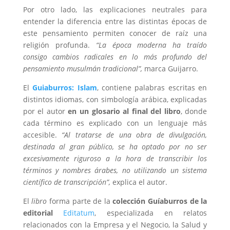
Por otro lado, las explicaciones neutrales para
entender la diferencia entre las distintas épocas de
este pensamiento permiten conocer de raíz una
religión profunda.
“La época moderna ha traído
consigo cambios radicales en lo más profundo del
pensamiento musulmán tradicional”,
marca Guijarro.
El
Guiaburros: Islam
, contiene palabras escritas en
distintos idiomas, con simbología arábica, explicadas
por el autor
en un glosario al final del libro
, donde
cada término es explicado con un lenguaje más
accesible.
“Al tratarse de una obra de divulgación,
destinada al gran público, se ha optado por no ser
excesivamente riguroso a la hora de transcribir los
términos y nombres árabes, no utilizando un sistema
científico de transcripción”,
explica el autor.
El
libro
forma parte de la
colección Guíaburros de la
editorial
Editatum
, especializada en relatos
relacionados con la Empresa y el Negocio, la Salud y