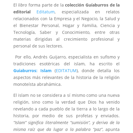
El
libro
forma parte de la
colección Guíaburros de la
editorial
Editatum
, especializada en relatos
relacionados con la Empresa y el Negocio, la Salud y
el Bienestar Personal, Hogar y Familia, Ciencia y
Tecnología, Saber y Conocimiento, entre otras
materias dirigidas al crecimiento profesional y
personal de sus lectores.
Por ello, Andrés Guijarro, especialista en sufismo y
tradiciones esotéricas del islam, ha escrito el
Guiaburros: Islam
(
EDITATUM
), donde detalla los
aspectos más relevantes de la historia de la religión
monoteísta abrahámica.
El islam no se considera a sí mismo como una nueva
religión, sino como la verdad que Dios ha venido
revelando a cada pueblo de la tierra a lo largo de la
historia, por medio de sus profetas y enviados.
“Islam” significa literalmente “sumisión”, y deriva de la
misma raíz que da lugar a la palabra “paz”
, apunta