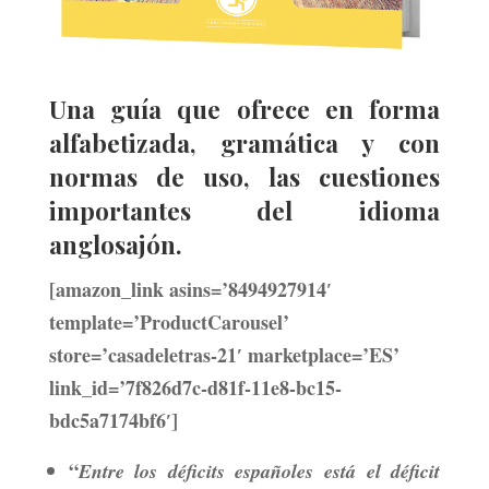
Una guía que ofrece en forma
alfabetizada, gramática y con
normas de uso, las cuestiones
importantes del idioma
anglosajón.
[amazon_link asins=’8494927914′
template=’ProductCarousel’
store=’casadeletras-21′ marketplace=’ES’
link_id=’7f826d7c-d81f-11e8-bc15-
bdc5a7174bf6′]
“
Entre los déficits españoles está el déficit