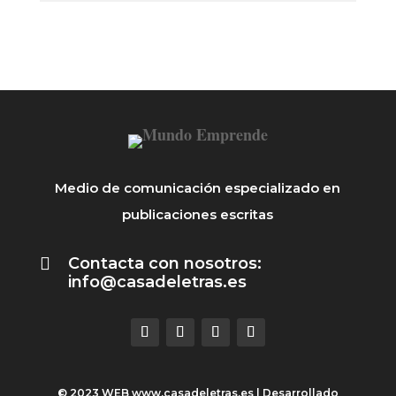
Medio de comunicación especializado en
publicaciones escritas

Contacta con nosotros:
info@casadeletras.es
© 2023 WEB
www.casadeletras.es
| Desarrollado