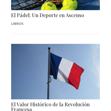
El Pádel: Un Deporte en Ascenso
LIBROS
El Valor Histórico de la Revolución
Francesa