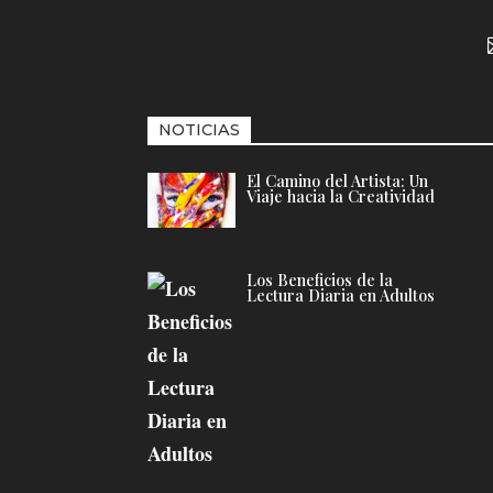
NOTICIAS
El Camino del Artista: Un
Viaje hacia la Creatividad
Los Beneficios de la
Lectura Diaria en Adultos