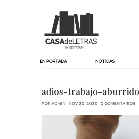
EN PORTADA
NOTICIAS
adios-trabajo-aburrid
POR
ADMIN
|
NOV 20, 2020
|
0 COMENTARIOS