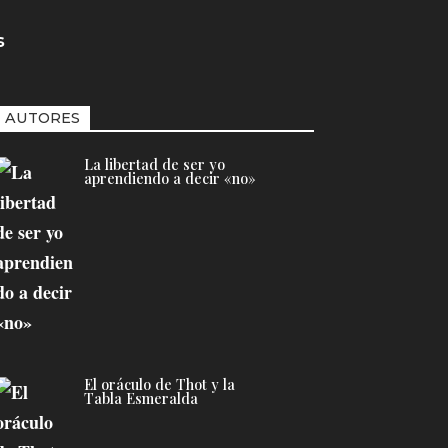
s
AUTORES
La libertad de ser yo
aprendiendo a decir «no»
El oráculo de Thot y la
Tabla Esmeralda