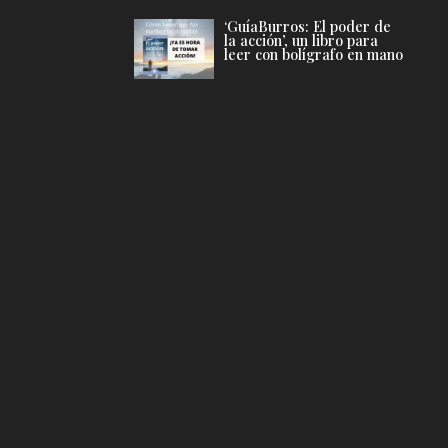
‘GuíaBurros: El poder de
la acción’, un libro para
leer con bolígrafo en mano