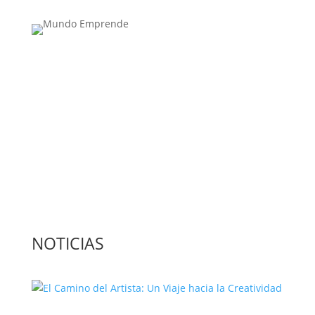
Medio de comunicación especializado en
publicaciones escritas
Contacta con nosotros: info@casadeletras.es
NOTICIAS