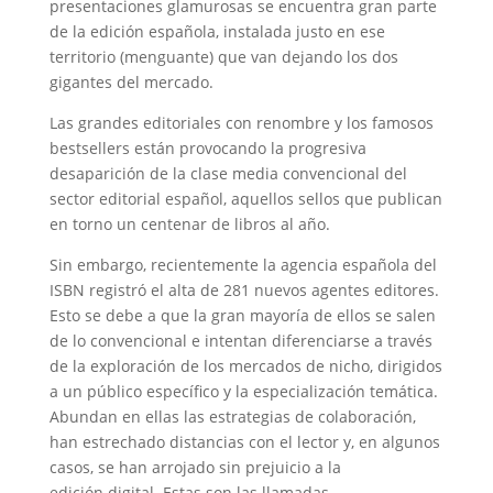
presentaciones glamurosas se encuentra gran parte
de la edición española, instalada justo en ese
territorio (menguante) que van dejando los dos
gigantes del mercado.
Las grandes editoriales con renombre y los famosos
bestsellers están provocando la progresiva
desaparición de la clase media convencional del
sector editorial español, aquellos sellos que publican
en torno un centenar de libros al año.
Sin embargo, recientemente la agencia española del
ISBN registró el alta de 281 nuevos agentes editores.
Esto se debe a que la gran mayoría de ellos se salen
de lo convencional e intentan diferenciarse a través
de la exploración de los mercados de nicho, dirigidos
a un público específico y la especialización temática.
Abundan en ellas las estrategias de colaboración,
han estrechado distancias con el lector y, en algunos
casos, se han arrojado sin prejuicio a la
edición digital. Estas son las llamadas