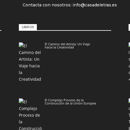
Contacta con nosotros: info@casadeletras.es
LIBROS
El Camino del Artista: Un Viaje
hacia la Creatividad
El Complejo Proceso de la
Construcción de la Unión Europea