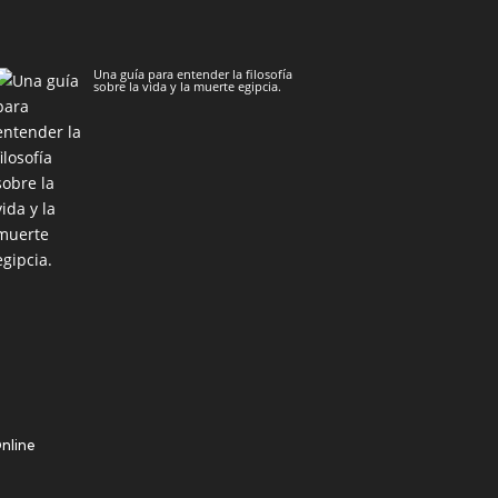
Una guía para entender la filosofía
sobre la vida y la muerte egipcia.
Online