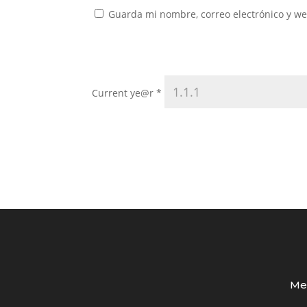
Guarda mi nombre, correo electrónico y w
Current ye@r
*
Med