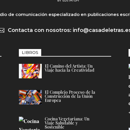
io de comunicación especializado en publicaciones escr
Contacta con nosotros: info@casadeletras.e

LIBROS
El Camino del Artista: Un
Viaje hacia la Creatividad
El Complejo Proceso de la
Construcción de la Unión
Europea
Cocina Vegetariana: Un
Viaje Saludable y
Sostenible