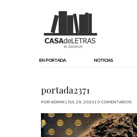
EN PORTADA
NOTICIAS
portada2371
POR
ADMIN
|
JUL 29, 2020
|
0 COMENTARIOS