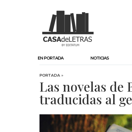
EN PORTADA
NOTICIAS
PORTADA
»
Las novelas de 
traducidas al g