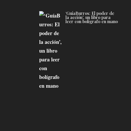
‘GuíaBurros: El poder de
la acción’, un libro para
leer con bolígrafo en mano