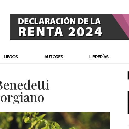
LIBROS
AUTORES
LIBRERÍAS
Benedetti
eorgiano