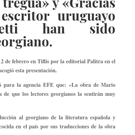
 tregua» y «Gracias
 escritor uruguayo
etti han sido
eorgiano.
de febrero en Tiflis por la editorial Palitra en el
acogió esta presentación.
mó para la agencia EFE que: «La obra de Mario
a de que los lectores georgianos la sentirán muy
ucción al georgiano de la literatura española y
cida en el país por sus traducciones de la obra