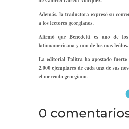
de Gabriel García Márquez.
Además, la traductora expresó su conven
a los lectores georgianos.
Afirmó que Benedetti es uno de los 
latinoamericana y uno de los más leídos.
La editorial Palitra ha apostado fuerte
2.000 ejemplares de cada una de sus nov
el mercado georgiano.
0 comentario