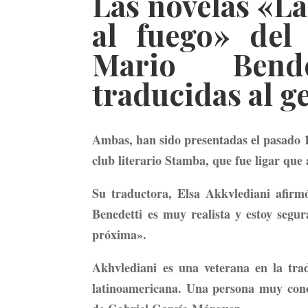
Las novelas «La
al fuego» del
Mario Bend
traducidas al g
Ambas, han sido presentadas el pasado 12 
club literario Stamba, que fue ligar que 
Su traductora, Elsa Akkvlediani afir
Benedetti es muy realista y estoy segur
próxima».
Akhvlediani es una veterana en la trad
latinoamericana. Una persona muy conco