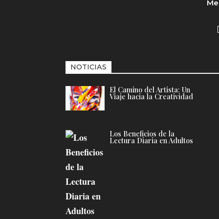
Med
NOTICIAS
El Camino del Artista: Un
Viaje hacia la Creatividad
Los Beneficios de la
Lectura Diaria en Adultos