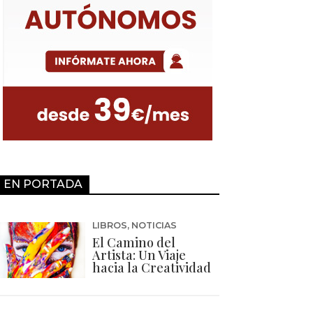
EN PORTADA
LIBROS
,
NOTICIAS
El Camino del
Artista: Un Viaje
hacia la Creatividad