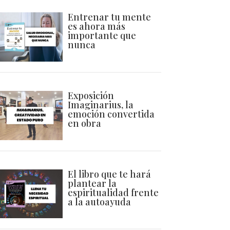
Entrenar tu mente
es ahora más
importante que
nunca
Exposición
Imaginarius, la
emoción convertida
en obra
El libro que te hará
plantear la
espiritualidad frente
a la autoayuda