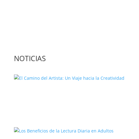
Contacta con nosotros: info@casadeletras.es
NOTICIAS
El Camino del Artista: Un Viaje hacia la
Creatividad