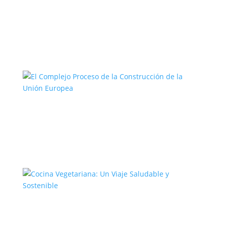
El Camino del Artista: Un Viaje hacia la
Creatividad
El Complejo Proceso de la
Construcción de la Unión Europea
Cocina Vegetariana: Un Viaje
Saludable y Sostenible