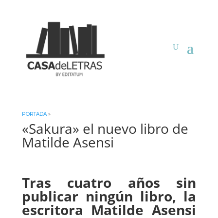
PORTADA
»
«Sakura» el nuevo libro de
Matilde Asensi
Tras cuatro años sin
publicar ningún libro, la
escritora Matilde Asensi