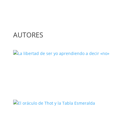
AUTORES
La libertad de ser yo aprendiendo a
decir «no»
El oráculo de Thot y la Tabla
Esmeralda