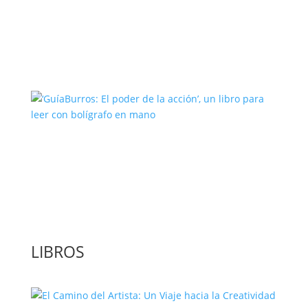
Los Beneficios de la Lectura Diaria en
Adultos
‘GuíaBurros: El poder de la acción’, un
libro para leer con bolígrafo en mano
LIBROS