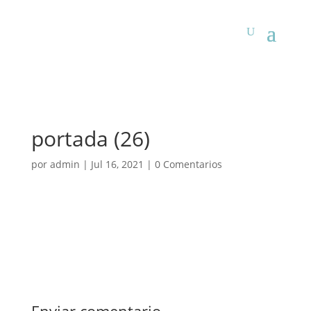
portada (26)
por
admin
|
Jul 16, 2021
|
0 Comentarios