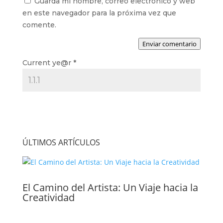
Guarda mi nombre, correo electrónico y web
en este navegador para la próxima vez que
comente.
Enviar comentario
Current ye@r
*
ÚLTIMOS ARTÍCULOS
El Camino del Artista: Un Viaje hacia la
Creatividad