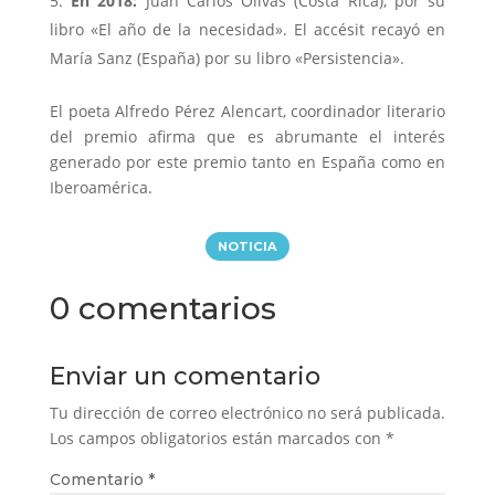
En 2018:
Juan Carlos Olivas (Costa Rica), por su
libro «El año de la necesidad». El accésit recayó en
María Sanz (España) por su libro «Persistencia».
El poeta Alfredo Pérez Alencart, coordinador literario
del premio afirma que es abrumante el interés
generado por este premio tanto en España como en
Iberoamérica.
NOTICIA
0 comentarios
Enviar un comentario
Tu dirección de correo electrónico no será publicada.
Los campos obligatorios están marcados con
*
Comentario
*