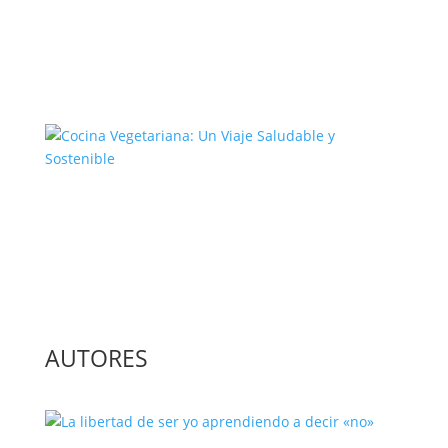
El Complejo Proceso de la
Construcción de la Unión Europea
Cocina Vegetariana: Un Viaje
Saludable y Sostenible
AUTORES