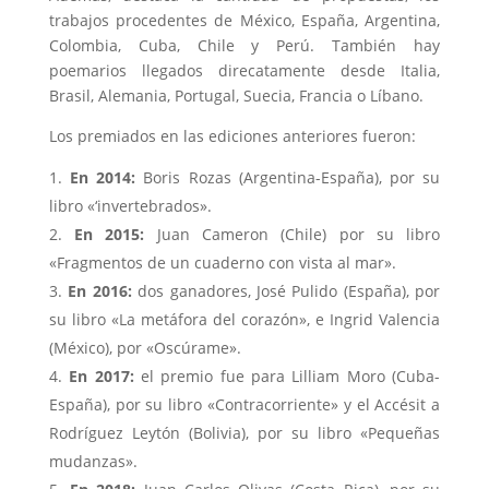
trabajos procedentes de México, España, Argentina,
Colombia, Cuba, Chile y Perú. También hay
poemarios llegados direcatamente desde Italia,
Brasil, Alemania, Portugal, Suecia, Francia o Líbano.
Los premiados en las ediciones anteriores fueron:
En 2014:
Boris Rozas (Argentina-España), por su
libro «‘invertebrados».
En 2015:
Juan Cameron (Chile) por su libro
«Fragmentos de un cuaderno con vista al mar».
En 2016:
dos ganadores, José Pulido (España), por
su libro «La metáfora del corazón», e Ingrid Valencia
(México), por «Oscúrame».
En 2017:
el premio fue para Lilliam Moro (Cuba-
España), por su libro «Contracorriente» y el Accésit a
Rodríguez Leytón (Bolivia), por su libro «Pequeñas
mudanzas».