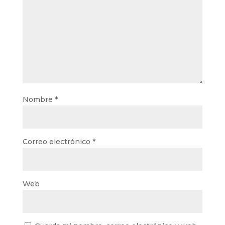
Nombre
*
Correo electrónico
*
Web