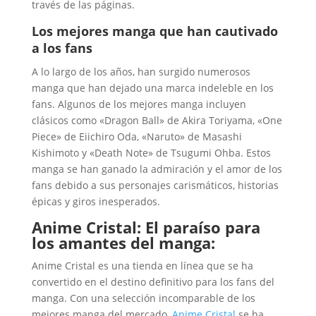
través de las páginas.
Los mejores manga que han cautivado
a los fans
A lo largo de los años, han surgido numerosos
manga que han dejado una marca indeleble en los
fans. Algunos de los mejores manga incluyen
clásicos como «Dragon Ball» de Akira Toriyama, «One
Piece» de Eiichiro Oda, «Naruto» de Masashi
Kishimoto y «Death Note» de Tsugumi Ohba. Estos
manga se han ganado la admiración y el amor de los
fans debido a sus personajes carismáticos, historias
épicas y giros inesperados.
Anime Cristal:
El paraíso para
los amantes del manga:
Anime Cristal es una tienda en línea que se ha
convertido en el destino definitivo para los fans del
manga. Con una selección incomparable de los
mejores manga del mercado,
Anime Cristal
se ha