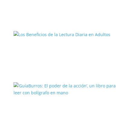
Creatividad
Los Beneficios de la Lectura Diaria en
Adultos
‘GuíaBurros: El poder de la acción’, un
libro para leer con bolígrafo en mano