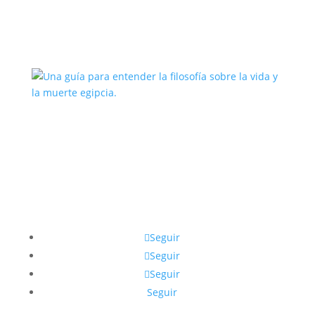
El oráculo de Thot y la Tabla
Esmeralda
Una guía para entender la filosofía
sobre la vida y la muerte egipcia.
Seguir
Seguir
Seguir
Seguir