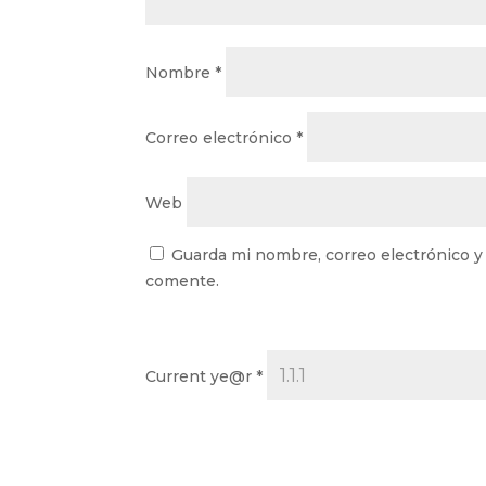
Nombre
*
Correo electrónico
*
Web
Guarda mi nombre, correo electrónico y
comente.
Current ye@r
*