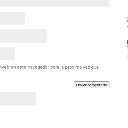
 web en este navegador para la próxima vez que
Enviar comentario