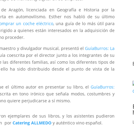
de Aragón, licenciada en Geografía e Historia por la
rta en automovilismo. Esther nos habló de su último
omprar un coche eléctrico
, una guía de lo más útil para
irigido a quienes están interesados en la adquisición de
ómo proceder.
 maestro y divulgador musical, presentó el
GuíaBurros: La
uía coescrita por el director junto a los integrantes de su
 las diferentes familias, así como los diferentes tipos de
llo ha sido distribuido desde el punto de vista de la
e el último autor en presentar su libro, el
GuíaBurros:
escrita en tono irónico que señala modos, costumbres y
no quiere perjudicarse a sí mismo.
aron ejemplares de sus libros, y los asistentes pudieron
ión por
Catering ALLMEDO
y auténtico vino español.