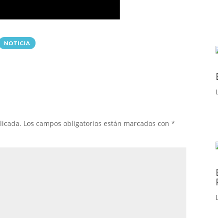
NOTICIA
licada.
Los campos obligatorios están marcados con
*