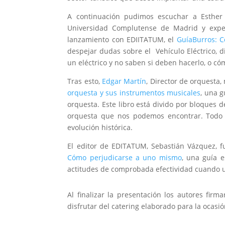
A continuación pudimos escuchar a Esther 
Universidad Complutense de Madrid y expe
lanzamiento con EDIITATUM, el
GuíaBurros: C
despejar dudas sobre el Vehículo Eléctrico, d
un eléctrico y no saben si deben hacerlo, o c
Tras esto,
Edgar Martín
, Director de orquesta,
orquesta y sus instrumentos musicales
, una g
orquesta. Este libro está divido por bloques de
orquesta que nos podemos encontrar. Todo e
evolución histórica.
El editor de EDITATUM, Sebastián Vázquez, fu
Cómo perjudicarse a uno mismo
, una guía 
actitudes de comprobada efectividad cuando u
Al finalizar la presentación los autores firm
disfrutar del catering elaborado para la ocas