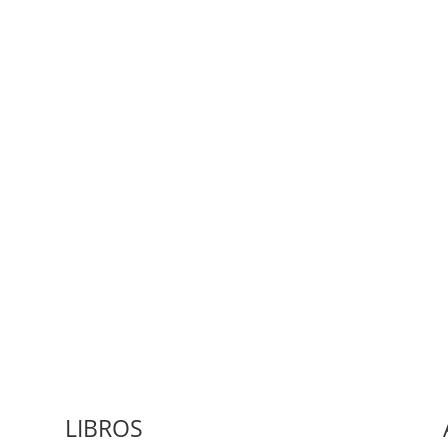
Medio de comunicación especializado en publicaciones escritas
LIBROS