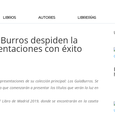
LIBROS
AUTORES
LIBRERÍAS
aBurros despiden la
ntaciones con éxito
resentaciones de su colección principal: Los GuíaBurros. Se
la que comenzarán a presentar los títulos que verán la luz en
l Libro de Madrid 2019, donde se encontrarán en la caseta