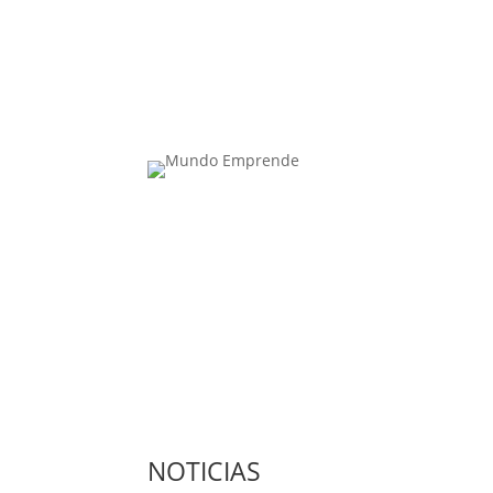
Contacta con nosotros: info@casadeletras.es
NOTICIAS