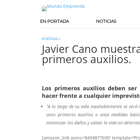
EN PORTADA
NOTICIAS
PORTADA
»
Javier Cano muestra
primeros auxilios.
Los primeros auxilios deben ser
hacer frente a cualquier imprevist
“A lo largo de su vida inevitablemente se verá
unos primeros auxilios o unas medidas bási
minimizar los daños y salvar la vida en determ
[amazon_link asins=’8494877690′ template=’Pro