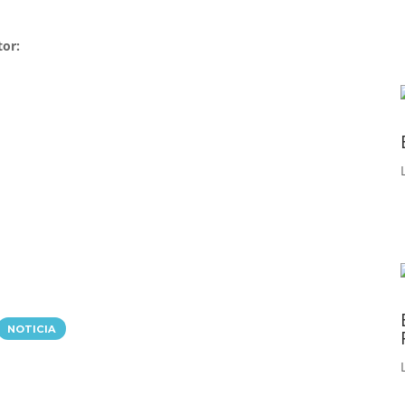
tor:
NOTICIA