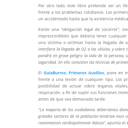
Por otro lado, este libre pretende ser un 
frente a los problemas cotidianos. Los primer
un accidentado hasta que la asistencia médica
Existe una “obligación legal de socorrer”, s
imprescindibles que debería tener cualquier 
una víctima o víctimas hasta la llegada de as
interfiera la llegada de O2 a las células, y sobre
pondrá en grave peligro la vida de la persona, s
seguridad. En ello consisten las técnicas de prime
El
GuíaBurros: Primeros Auxilios
,
pone en m
frente a una lesión de cualquier tipo. Los p
posibilidad de actuar sobre órganos vitale
respiración, a fin de suplir sus funciones m
antes de que sea demasiado tarde.
“La mayoría de los ciudadanos deberíamos domin
grandes sectores de la población tendrían esos 
reanimacion cardiopulmonar básica”
, apunta el 