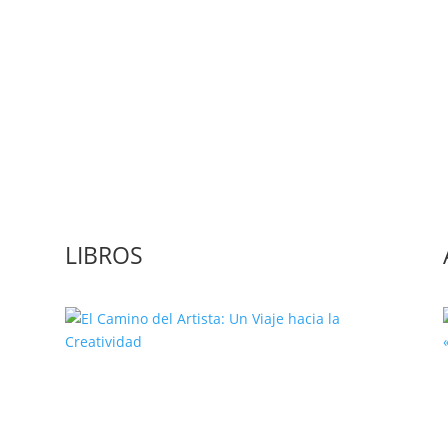
Medio de comunicación especializado en publicaciones escritas
LIBROS
El Camino del Artista: Un Viaje
hacia la Creatividad