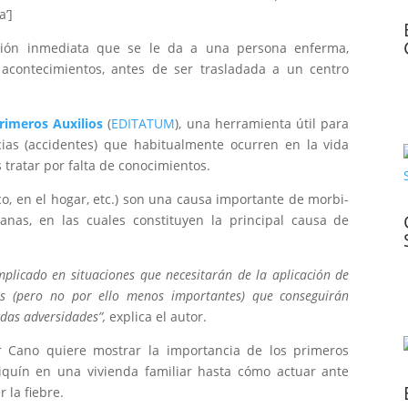
a’]
nción inmediata que se le da a una persona enferma,
 acontecimientos, antes de ser trasladada a un centro
rimeros Auxilios
(
EDITATUM
), una herramienta útil para
ias (accidentes) que habitualmente ocurren en la vida
tratar por falta de conocimientos.
co, en el hogar, etc.) son una causa importante de morbi-
nas, en las cuales constituyen la principal causa de
mplicado en situaciones que necesitarán de la aplicación de
s (pero no por ello menos importantes) que conseguirán
adas adversidades”,
explica el autor.
er Cano quiere mostrar la importancia de los primeros
iquín en una vivienda familiar hasta cómo actuar ante
 la fiebre.