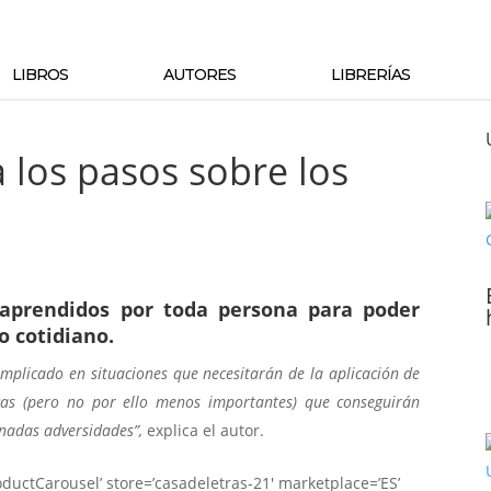
LIBROS
AUTORES
LIBRERÍAS
 los pasos sobre los
 aprendidos por toda persona para poder
o cotidiano.
 implicado en situaciones que necesitarán de la aplicación de
cas (pero no por ello menos importantes) que conseguirán
inadas adversidades”,
explica el autor.
ductCarousel’ store=’casadeletras-21′ marketplace=’ES’