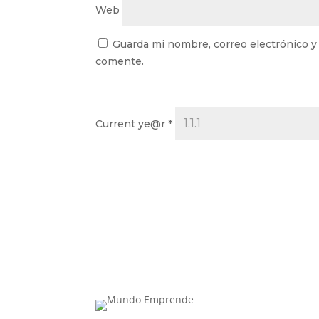
Web
Guarda mi nombre, correo electrónico y
comente.
Current ye@r
*