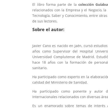
El
libro
forma parte de la
colección Guíabu
relacionados con la Empresa y el Negocio, la 
Tecnología, Saber y Conocimiento, entre otras
de sus lectores.
Sobre el autor:
Javier Cano es nacido en Jaén, cursó estudio
años como Supervisor del Hospital Universi
Universidad Complutense de Madrid. Estudió 
hace 18 años con la formación de personal 
sanitario.
Ha participado como experto en la elaborac
calidad del Ministerio de Sanidad.
Ha participado como ponente y autor d
Internacionales relacionados con diversas área
Es un enamorado sobre temas de interés An