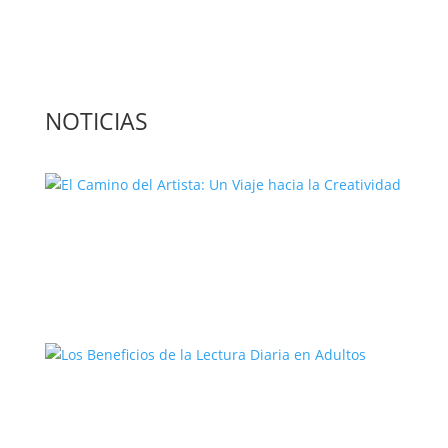
Contacta con nosotros: info@casadeletras.es
NOTICIAS
El Camino del Artista: Un Viaje hacia la
Creatividad
Los Beneficios de la Lectura Diaria en
Adultos