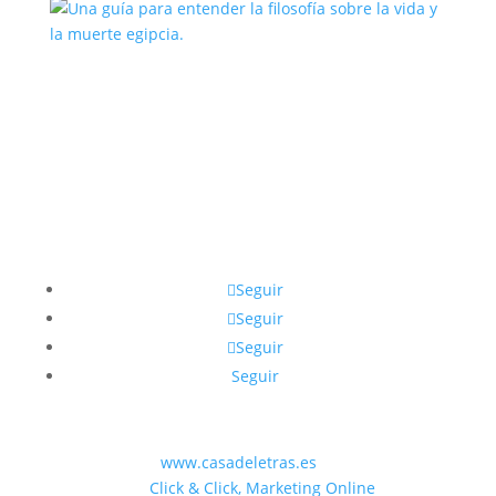
Una guía para entender la filosofía
sobre la vida y la muerte egipcia.
Seguir
Seguir
Seguir
Seguir
© 2023 WEB
www.casadeletras.es
| Desarrollado
por
Click & Click, Marketing Online