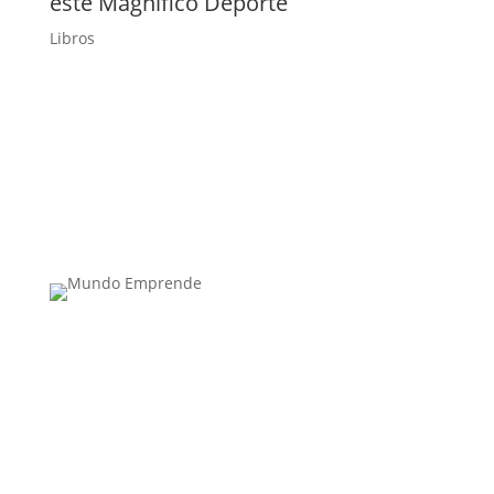
este Magnífico Deporte
Libros
Medio de comunicación especializado en
publicaciones escritas