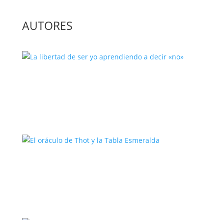
AUTORES
La libertad de ser yo aprendiendo a
decir «no»
El oráculo de Thot y la Tabla
Esmeralda