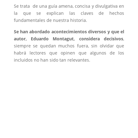
Se trata de una guía amena, concisa y divulgativa en
la que se explican las claves de hechos
fundamentales de nuestra historia.
Se han abordado acontecimientos diversos y que el
autor, Eduardo Montagut, considera decisivos
,
siempre se quedan muchos fuera, sin olvidar que
habrá lectores que opinen que algunos de los
incluidos no han sido tan relevantes.