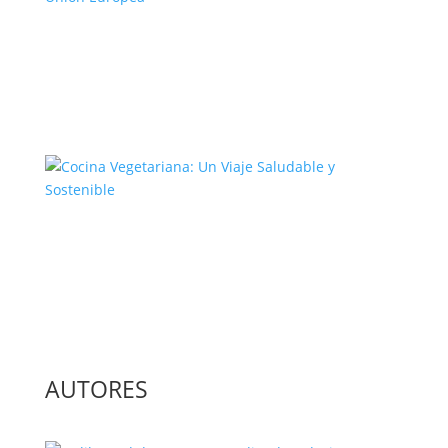
El Complejo Proceso de la
Construcción de la Unión Europea
Cocina Vegetariana: Un Viaje
Saludable y Sostenible
AUTORES