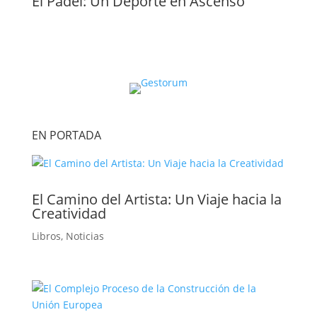
El Pádel: Un Deporte en Ascenso
EN PORTADA
El Camino del Artista: Un Viaje hacia la
Creatividad
Libros
,
Noticias