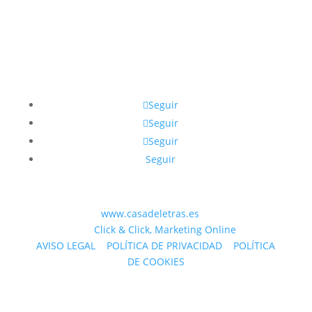
Seguir
Seguir
Seguir
Seguir
© 2023 WEB
www.casadeletras.es
| Desarrollado
por
Click & Click, Marketing Online
AVISO LEGAL
|
POLÍTICA DE PRIVACIDAD
|
POLÍTICA
DE COOKIES