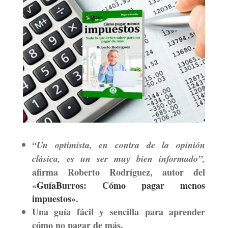
“
Un optimista, en contra de la opinión
clásica, es un ser muy bien informado”,
afirma Roberto Rodríguez, autor del
«
GuíaBurros: Cómo pagar menos
impuestos»
.
Una guía fácil y sencilla para aprender
cómo no pagar de más.