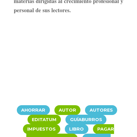
materias dirigidas al crecimiento profesional y
personal de sus lectores.
|
|
|
AHORRAR
AUTOR
AUTORES
|
|
EDITATUM
GUÍABURROS
|
|
IMPUESTOS
LIBRO
PAGAR