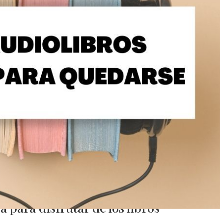
a para disfrutar de los libros