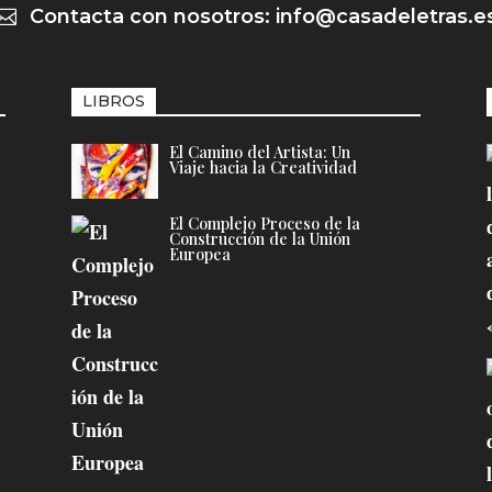
Contacta con nosotros: info@casadeletras.e

LIBROS
El Camino del Artista: Un
Viaje hacia la Creatividad
El Complejo Proceso de la
Construcción de la Unión
Europea