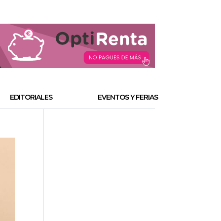
EDITORIALES
EVENTOS Y FERIAS