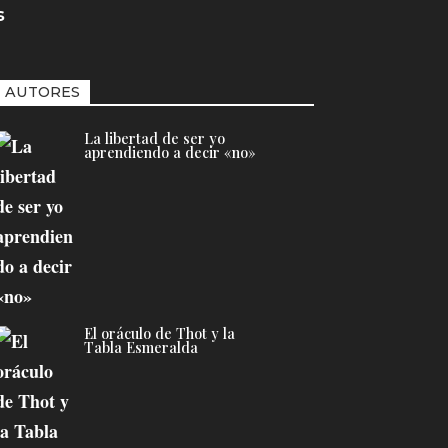
s
AUTORES
La libertad de ser yo
aprendiendo a decir «no»
El oráculo de Thot y la
Tabla Esmeralda