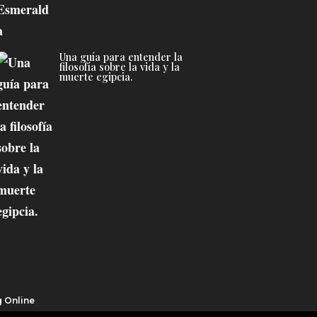
Una guía para entender la
filosofía sobre la vida y la
muerte egipcia.
g Online