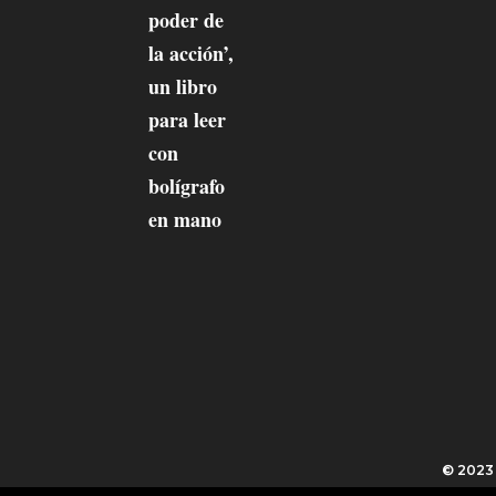
© 202