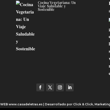
Cocina Vegetariana: Un
Viaje Saludable y
Sostenible
3 WEB
www.casadeletras.es
| Desarrollado por
Click & Click, Marketin