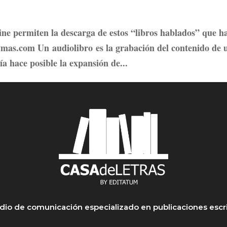
line permiten la descarga de estos “libros hablados” que h
mas.com Un audiolibro es la grabación del contenido de 
ía hace posible la expansión de...
io de comunicación especializado en publicaciones escr