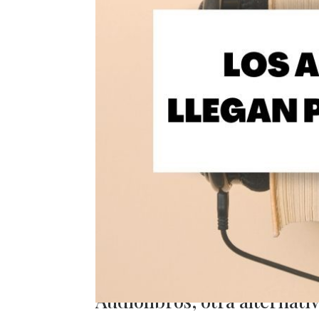
Audiolibros, otra alternativ