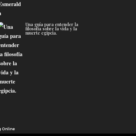
Una guía para entender la
filosofía sobre la vida y la
muerte egipcia.
g Online