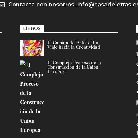
Contacta con nosotros: info@casadeletras.e

LIBROS
El Camino del Artista: Un
Viaje hacia la Creatividad
El Complejo Proceso de la
Construcción de la Unión
Europea