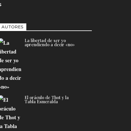
s
AUTORES
La libertad de ser yo
aprendiendo a decir «no»
El oráculo de Thot y la
Tabla Esmeralda