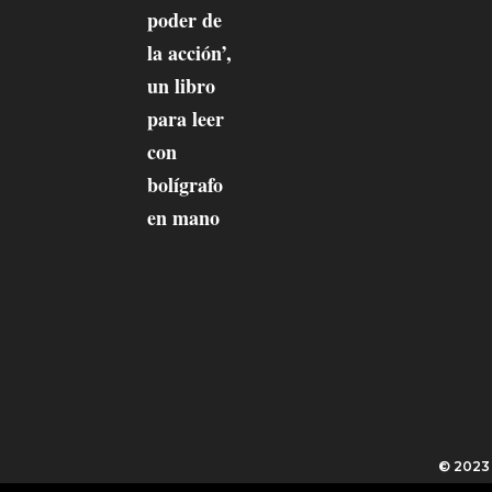
© 202