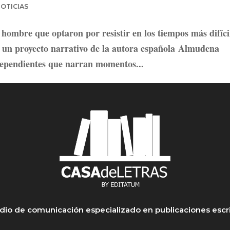
OTICIAS
hombre que optaron por resistir en los tiempos más difíci
s un proyecto narrativo de la autora española Almudena
dependientes que narran momentos...
io de comunicación especializado en publicaciones escr