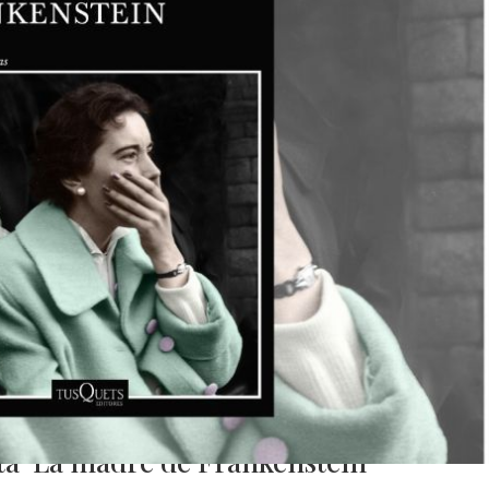
a ‘La madre de Frankenstein’