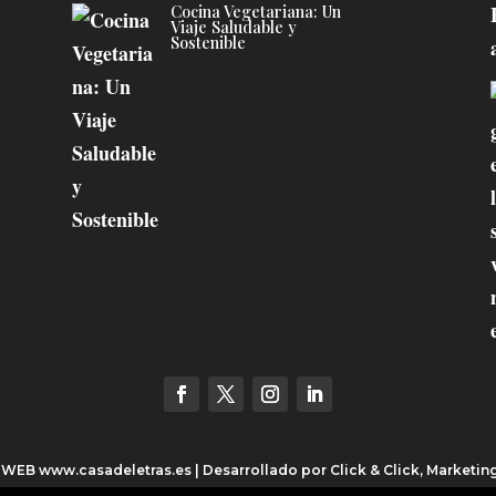
Cocina Vegetariana: Un
Viaje Saludable y
Sostenible
3 WEB
www.casadeletras.es
| Desarrollado por
Click & Click, Marketin