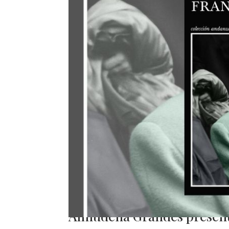
Almudena Grandes present