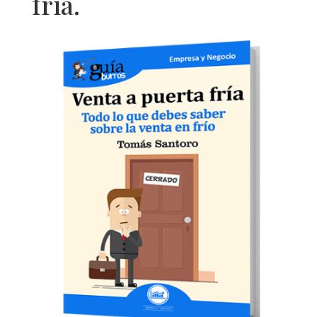
fría.