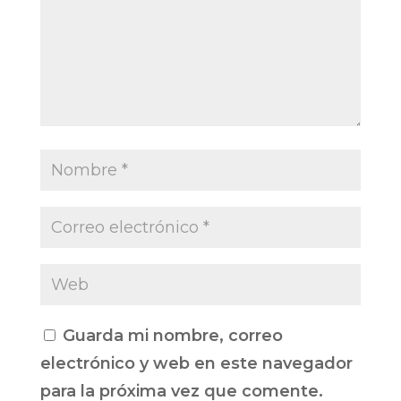
Guarda mi nombre, correo
electrónico y web en este navegador
para la próxima vez que comente.