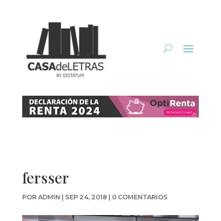
fersser
POR
ADMIN
|
SEP 24, 2018
|
0 COMENTARIOS