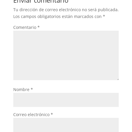
Enviar comentario
Tu dirección de correo electrónico no será publicada.
Los campos obligatorios están marcados con
*
Comentario
*
Nombre
*
Correo electrónico
*