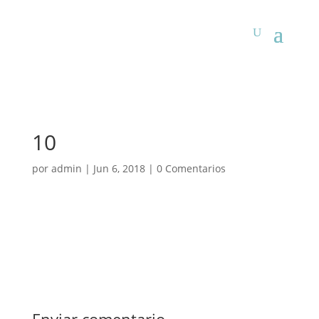
10
por
admin
|
Jun 6, 2018
|
0 Comentarios