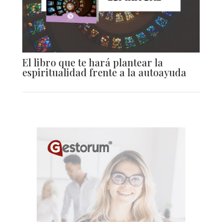
El libro que te hará plantear la
espiritualidad frente a la autoayuda