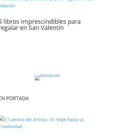
5 libros imprescindibles para
regalar en San Valentín
EN PORTADA