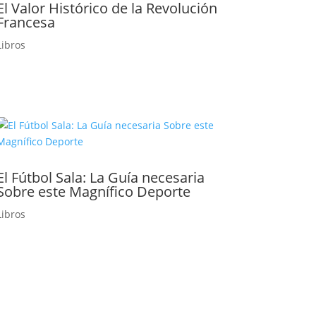
El Valor Histórico de la Revolución
Francesa
Libros
El Fútbol Sala: La Guía necesaria
Sobre este Magnífico Deporte
Libros