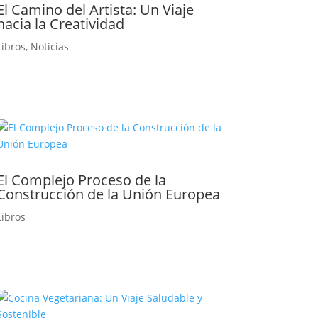
El Camino del Artista: Un Viaje
hacia la Creatividad
Libros
,
Noticias
El Complejo Proceso de la
Construcción de la Unión Europea
Libros