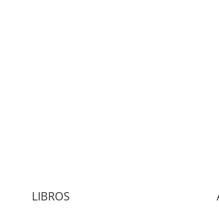
Medio de comunicación especializado en publicaciones escritas
LIBROS