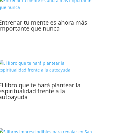
Entrenar tu mente es ahora más
importante que nunca
El libro que te hará plantear la
espiritualidad frente a la
autoayuda