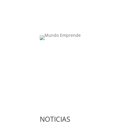
Contacta con nosotros: info@casadeletras.es
NOTICIAS