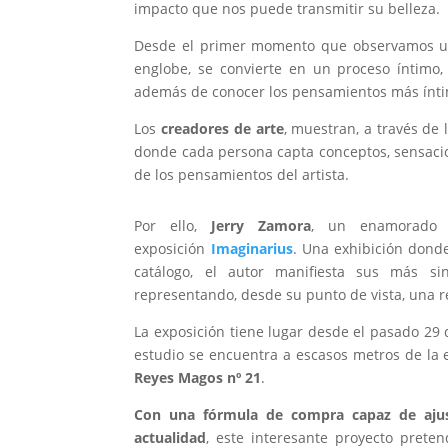
impacto que nos puede transmitir su belleza.
Desde el primer momento que observamos una 
englobe, se convierte en un proceso íntimo, 
además de conocer los pensamientos más ínti
Los
creadores de arte
, muestran, a través de l
donde cada persona capta conceptos, sensacio
de los pensamientos del artista.
Por ello,
Jerry Zamora
, un enamorado 
exposición
Imaginarius
. Una exhibición donde
catálogo, el autor manifiesta sus más si
representando, desde su punto de vista, una 
La exposición tiene lugar desde el pasado 29
estudio se encuentra a escasos metros de la
Reyes Magos nº 21
.
Con una fórmula de compra capaz de ajus
actualidad
, este interesante proyecto preten