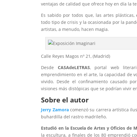
ventajas de calidad que ofrece hoy en día la t
Es sabido por todos que, las artes plásticas, 
todo tipo de crisis y la ocasionada por la pan
artistas, a menudo, hacen magia.
Calle Reyes Magos nº 21, (Madrid)
Desde
CASAdeLETRAS
, portal web litera
emprendimiento en el arte, la capacidad de vo
vivido. Desde el confinamiento causado por
visiones más distópicas que se podrían vivir e
Sobre el autor
Jerry Zamora
comenzó su carrera artística ilu
buhardilla del rastro madrileño.
Estudió en la Escuela de Artes y Oficios de 
la escultura, a finales de los 80 emprendió c