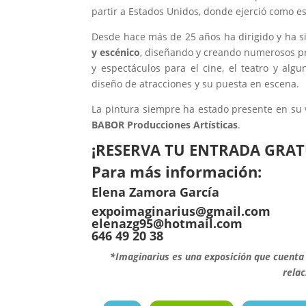
partir a Estados Unidos, donde ejerció como es
Desde hace más de 25 años ha dirigido y ha s
y escénico
, diseñando y creando numerosos pr
y espectáculos para el cine, el teatro y alg
diseño de atracciones y su puesta en escena.
La pintura siempre ha estado presente en su v
BABOR Producciones Artísticas
.
¡RESERVA TU ENTRADA GRAT
Para más información:
Elena Zamora García
expoimaginarius@gmail.com
elenazg95@hotmail.com
646 49 20 38
*Imaginarius es una exposición que cuenta
rela