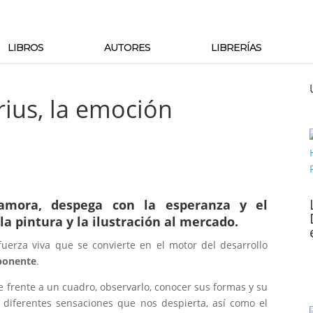
LIBROS
AUTORES
LIBRERÍAS
ius, la emoción
Zamora
, despega con la esperanza y el
la pintura y la ilustración al mercado.
uerza viva que se convierte en el motor del desarrollo
xponente
.
e frente a un cuadro, observarlo, conocer sus formas y su
 diferentes sensaciones que nos despierta, así como el