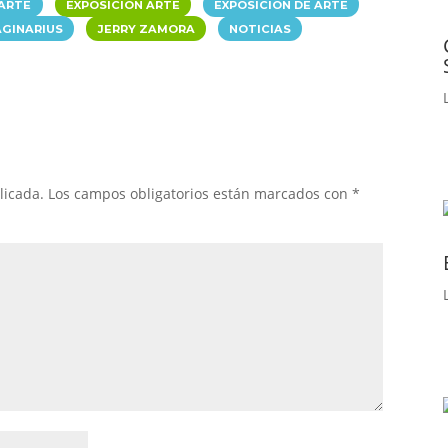
|
|
|
ARTE
EXPOSICION ARTE
EXPOSICION DE ARTE
|
|
AGINARIUS
JERRY ZAMORA
NOTICIAS
licada.
Los campos obligatorios están marcados con
*