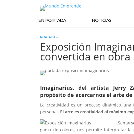
EN PORTADA
NOTICIAS
PORTADA
»
Exposición Imaginar
convertida en obra
Imaginarius, del artista
Jerry 
propósito de acercarnos el arte de 
La creatividad es un proceso dinámico, una f
personal.
El arte es creatividad al máximo e
Sentars
gama de colores, nos permite interpretar las