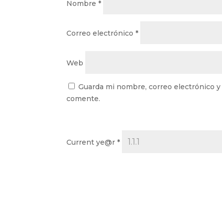
Nombre
*
Correo electrónico
*
Web
Guarda mi nombre, correo electrónico y
comente.
Current ye@r
*