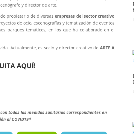
cenógrafo y director de arte.
ido propietario de diversas
empresas del sector creativo
oyectos de ocio, escenografías y tematización de eventos
unos parques temáticos, en los que ha colaborado en el
ida. Actualmente, es socio y director creativo de
ARTE A
UITA AQUÍ!
 con todas las medidas sanitarias correspondientes en
ción al COVID19*