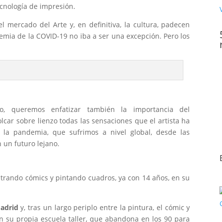
ecnología de impresión.
el mercado del Arte y, en definitiva, la cultura, padecen
demia de la COVID-19 no iba a ser una excepción. Pero los
rio, queremos enfatizar también la importancia del
lcar sobre lienzo todas las sensaciones que el artista ha
 la pandemia, que sufrimos a nivel global, desde las
n un futuro lejano.
strando cómics y pintando cuadros, ya con 14 años, en su
Madrid
y, tras un largo periplo entre la pintura, el cómic y
on su propia escuela taller, que abandona en los 90 para