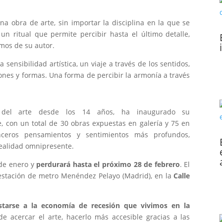
obra de arte, sin importar la disciplina en la que se
un ritual que permite percibir hasta el último detalle,
mos de su autor.
a sensibilidad artística, un viaje a través de los sentidos,
nes y formas. Una forma de percibir la armonía a través
del arte desde los 14 años, ha inaugurado su
, con un total de 30 obras expuestas en galería y 75 en
nceros pensamientos y sentimientos más profundos,
realidad omnipresente.
 de enero y
perdurará hasta el próximo 28 de febrero
. El
 estación de metro Menéndez Pelayo (Madrid), en la
Calle
tarse a la economía de recesión que vivimos en la
de acercar el arte, hacerlo más accesible gracias a las