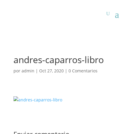
andres-caparros-libro
por
admin
|
Oct 27, 2020
|
0 Comentarios