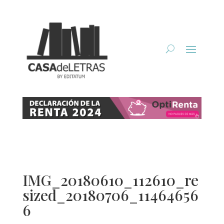
IMG_20180610_112610_re
sized_20180706_11464656
6