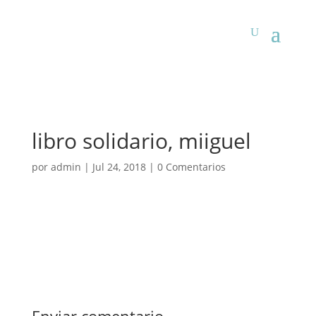
libro solidario, miiguel
por
admin
|
Jul 24, 2018
|
0 Comentarios