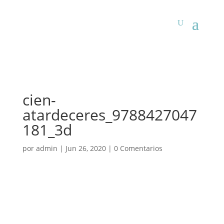
cien-
atardeceres_9788427047
181_3d
por
admin
|
Jun 26, 2020
|
0 Comentarios