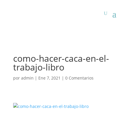
como-hacer-caca-en-el-
trabajo-libro
por
admin
|
Ene 7, 2021
|
0 Comentarios