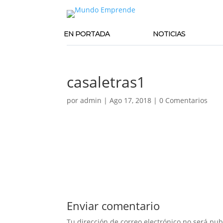
EN PORTADA
NOTICIAS
casaletras1
por
admin
|
Ago 17, 2018
|
0 Comentarios
Enviar comentario
Tu dirección de correo electrónico no será pub