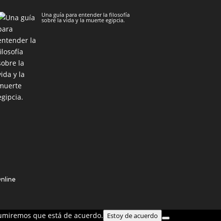
Una guía para entender la filosofía
sobre la vida y la muerte egipcia.
Online
asumiremos que está de acuerdo.
Estoy de acuerdo