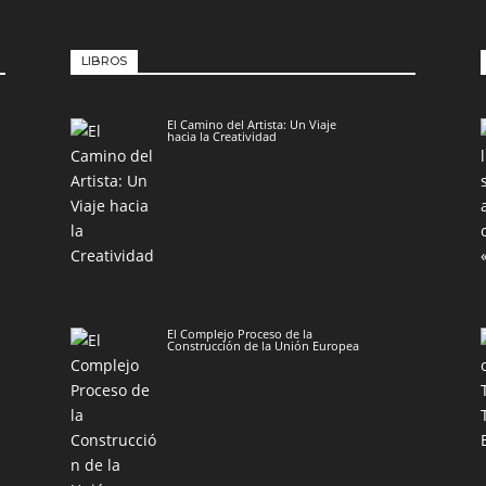
LIBROS
El Camino del Artista: Un Viaje
hacia la Creatividad
El Complejo Proceso de la
Construcción de la Unión Europea