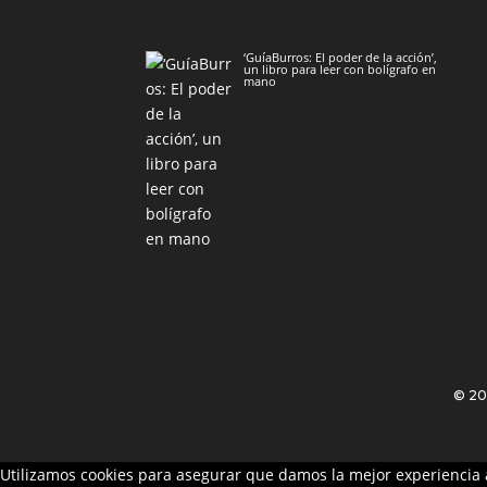
‘GuíaBurros: El poder de la acción’,
un libro para leer con bolígrafo en
mano
© 2
Utilizamos cookies para asegurar que damos la mejor experiencia a