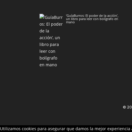
‘GuíaBurros: El poder de la acción’,
un libro para leer con bolígrafo en
mano
© 2
Utilizamos cookies para asegurar que damos la mejor experiencia a