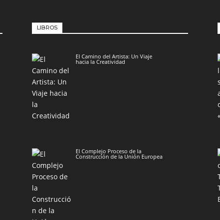
LIBROS
El Camino del Artista: Un Viaje
hacia la Creatividad
El Complejo Proceso de la
Construcción de la Unión Europea