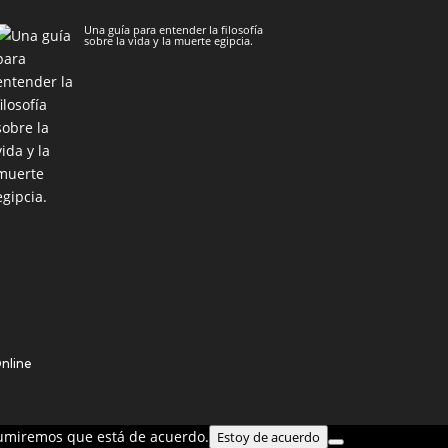
Una guía para entender la filosofía
sobre la vida y la muerte egipcia.
Online
asumiremos que está de acuerdo.
Estoy de acuerdo