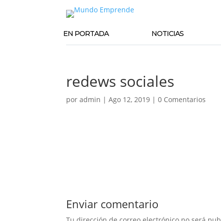
EN PORTADA
NOTICIAS
redews sociales
por
admin
|
Ago 12, 2019
|
0 Comentarios
Enviar comentario
Tu dirección de correo electrónico no será pub