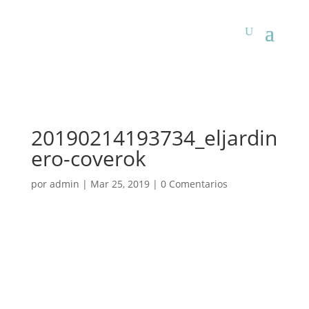
20190214193734_eljardin
ero-coverok
por
admin
|
Mar 25, 2019
|
0 Comentarios