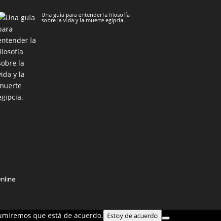
Una guía para entender la filosofía
sobre la vida y la muerte egipcia.
Online
asumiremos que está de acuerdo.
Estoy de acuerdo