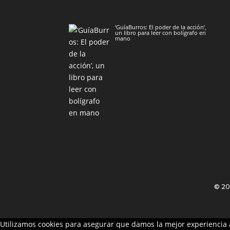
‘GuíaBurros: El poder de la acción’,
un libro para leer con bolígrafo en
mano
© 2
Utilizamos cookies para asegurar que damos la mejor experiencia a