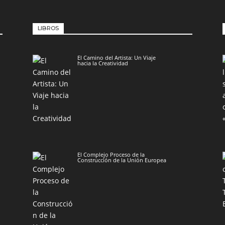
LIBROS
El Camino del Artista: Un Viaje
hacia la Creatividad
El Complejo Proceso de la
Construcción de la Unión Europea