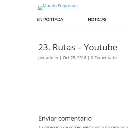
EN PORTADA
NOTICIAS
23. Rutas – Youtube
por
admin
|
Oct 25, 2018
|
0 Comentarios
Enviar comentario
Tu dirección de correo electrónico no será pub