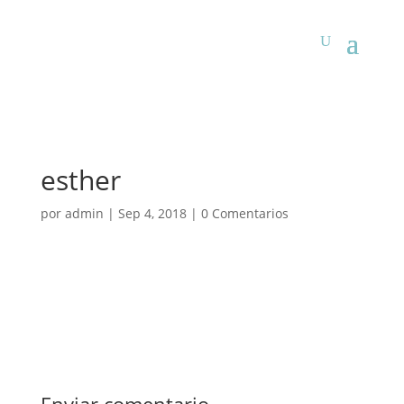
esther
por
admin
|
Sep 4, 2018
|
0 Comentarios