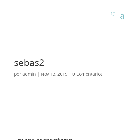
sebas2
por
admin
|
Nov 13, 2019
|
0 Comentarios