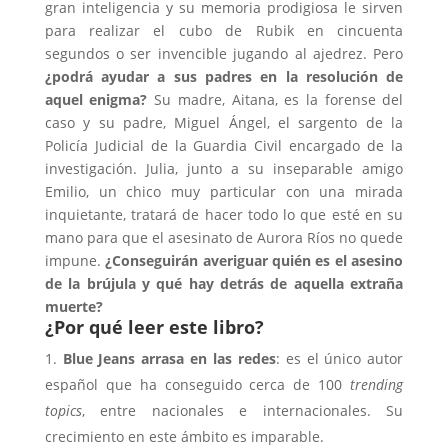
gran inteligencia y su memoria prodigiosa le sirven
para realizar el cubo de Rubik en cincuenta
segundos o ser invencible jugando al ajedrez. Pero
¿podrá ayudar a sus padres en la resolución de
aquel enigma?
Su madre, Aitana, es la forense del
caso y su padre, Miguel Ángel, el sargento de la
Policía Judicial de la Guardia Civil encargado de la
investigación. Julia, junto a su inseparable amigo
Emilio, un chico muy particular con una mirada
inquietante, tratará de hacer todo lo que esté en su
mano para que el asesinato de Aurora Ríos no quede
impune.
¿Conseguirán averiguar quién es el asesino
de la brújula y qué hay detrás de aquella extraña
muerte?
¿Por qué leer este libro?
Blue Jeans arrasa en las redes
: es el único autor
español que ha conseguido cerca de 100
trending
topics
, entre nacionales e internacionales. Su
crecimiento en este ámbito es imparable.