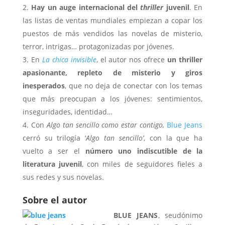
Hay un auge internacional del
thriller
juvenil
. En
las listas de ventas mundiales empiezan a copar los
puestos de más vendidos las novelas de misterio,
terror, intrigas… protagonizadas por jóvenes.
En
La chica invisible
, el autor nos ofrece
un thriller
apasionante, repleto de misterio y giros
inesperados
, que no deja de conectar con los temas
que más preocupan a los jóvenes: sentimientos,
inseguridades, identidad…
Con
Algo tan sencillo como estar contigo,
Blue Jeans
cerró su trilogía ‘
Algo tan sencillo’
, con la que ha
vuelto a ser el
número uno indiscutible de la
literatura juvenil
, con miles de seguidores fieles a
sus redes y sus novelas.
Sobre el autor
BLUE JEANS
, seudónimo