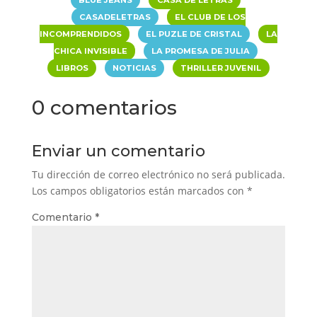
BLUE JEANS
CASA DE LETRAS
|
CASADELETRAS
EL CLUB DE LOS
|
|
INCOMPRENDIDOS
EL PUZLE DE CRISTAL
LA
|
|
CHICA INVISIBLE
LA PROMESA DE JULIA
|
|
LIBROS
NOTICIAS
THRILLER JUVENIL
0 comentarios
Enviar un comentario
Tu dirección de correo electrónico no será publicada.
Los campos obligatorios están marcados con
*
Comentario
*