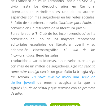
de Francisco de Paula Fernández, nació en Sevilla y
vivió hasta los dieciocho años en Carmona.
Licenciado en Periodismo, es uno de los autores
españoles con más seguidores en las redes sociales.
El éxito de su primera novela,
Canciones para Paula
, le
convirtió en un referente de la literatura juvenil.
Su serie sobre ‘El Club de los Incomprendidos’ se ha
convertido en uno de los mayores fenómenos
editoriales españoles de literatura juvenil y su
adaptación cinematográfica,
El Club de los
Incomprendidos
, llenó las salas.
Traducidas a varios idiomas, sus novelas cuentan ya
con más de un millón de seguidores.
Algo tan sencillo
como estar contigo
cerró con gran éxito la trilogía
Algo
tan sencillo
.
La chica invisible
inició una serie de
thriller juvenil
de enorme acogida a la que le
siguió
El puzle de cristal
y que termina con
La promesa
de Julia
.
|
|