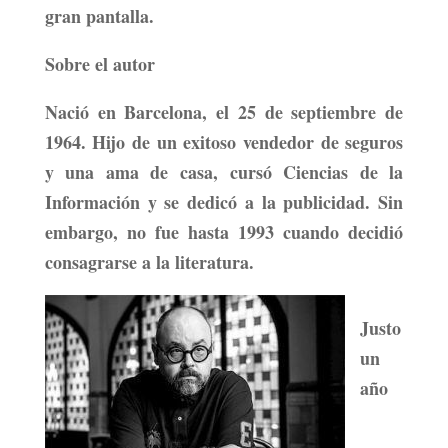
gran pantalla.
Sobre el autor
Nació en
Barcelona, el 25 de septiembre de
1964.
Hijo de un exitoso vendedor de seguros
y una ama de casa, cursó
Ciencias de la
Información y se dedicó a la publicidad.
Sin
embargo,
no fue hasta 1993 cuando decidió
consagrarse a la literatura.
Justo
un
año