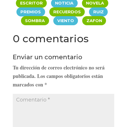
|
|
|
ESCRITOR
NOTICIA
NOVELA
|
|
|
PREMIOS
RECUERDOS
RUIZ
|
|
SOMBRA
VIENTO
ZAFON
0 comentarios
Enviar un comentario
Tu dirección de correo electrónico no será
publicada.
Los campos obligatorios están
marcados con
*