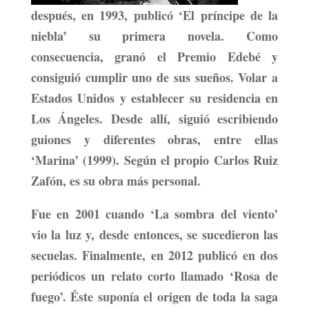
después, en 1993, publicó
‘El príncipe de la
niebla’
su primera novela. Como
consecuencia, granó el
Premio Edebé
y
consiguió cumplir uno de sus sueños. Volar a
Estados Unidos y establecer su residencia en
Los Ángeles. Desde allí, siguió escribiendo
guiones y diferentes obras, entre ellas
‘Marina’
(1999). Según el propio Carlos Ruiz
Zafón,
es su obra más personal.
Fue en 2001 cuando
‘La sombra del viento’
vio la luz y, desde entonces, se sucedieron las
secuelas. Finalmente, en 2012 publicó en dos
periódicos un relato corto llamado
‘Rosa de
fuego’.
Éste suponía el origen de toda la saga