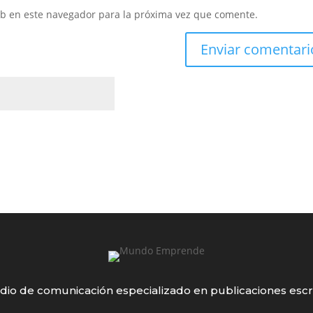
eb en este navegador para la próxima vez que comente.
io de comunicación especializado en publicaciones escr