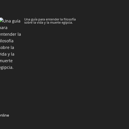
Una guía para entender la filosofía
sobre la vida y la muerte egipcia.
Online