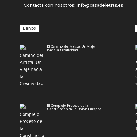
Contacta con nosotros: info@casadeletras.es
LIBROS
El Camino del Artista: Un Viaje
hacia la Creatividad
El Complejo Proceso de la
Construcción de la Unión Europea