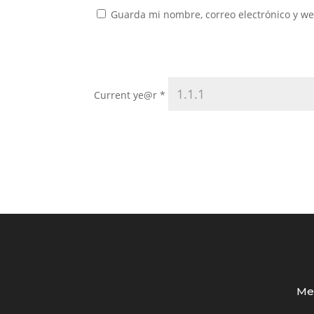
Guarda mi nombre, correo electrónico y w
Current ye@r
*
Med