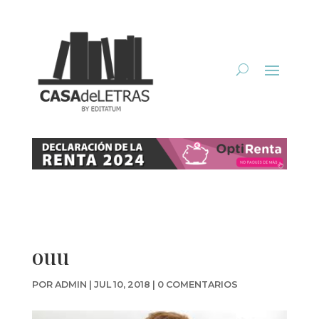
ouu
POR
ADMIN
|
JUL 10, 2018
|
0 COMENTARIOS