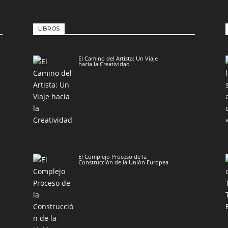
LIBROS
El Camino del Artista: Un Viaje
hacia la Creatividad
El Complejo Proceso de la
Construcción de la Unión Europea