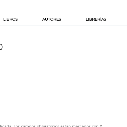
LIBROS
AUTORES
LIBRERÍAS
0
licada.
Los campos obligatorios están marcados con
*