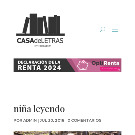
niña leyendo
POR
ADMIN
|
JUL 30, 2018
|
0 COMENTARIOS