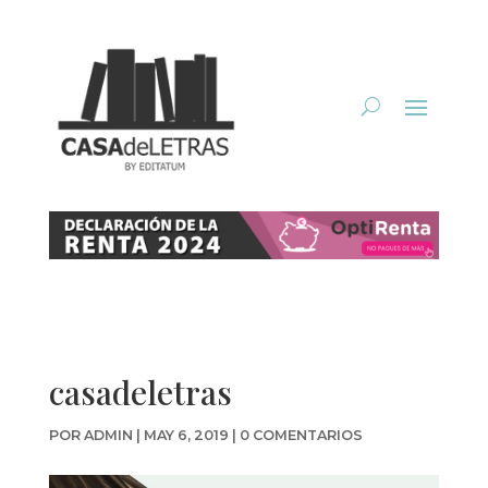
casadeletras
POR
ADMIN
|
MAY 6, 2019
|
0 COMENTARIOS