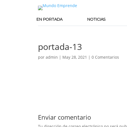
EN PORTADA
NOTICIAS
portada-13
por
admin
|
May 28, 2021
|
0 Comentarios
Enviar comentario
Tu dirección de correo electrónico no será pub