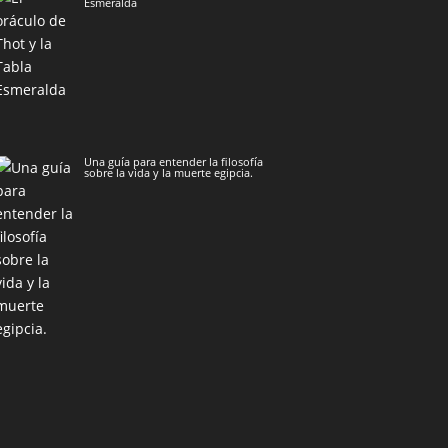
Esmeralda
Una guía para entender la filosofía
sobre la vida y la muerte egipcia.