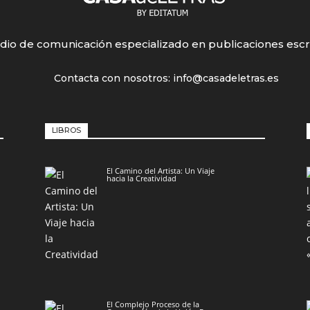
io de comunicación especializado en publicaciones escr
Contacta con nosotros: info@casadeletras.es
LIBROS
El Camino del Artista: Un Viaje
hacia la Creatividad
El Complejo Proceso de la