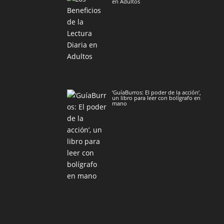
en Adultos
‘GuíaBurros: El poder de la acción’,
un libro para leer con bolígrafo en
mano