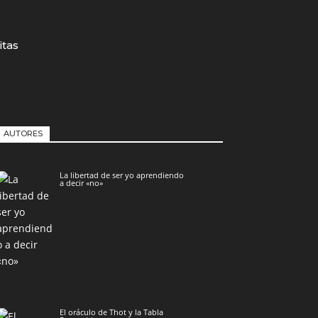
itas
AUTORES
La libertad de ser yo aprendiendo
a decir «no»
El oráculo de Thot y la Tabla