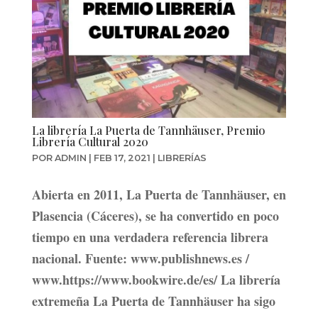
La librería La Puerta de Tannhäuser, Premio
Librería Cultural 2020
POR
ADMIN
|
FEB 17, 2021
|
LIBRERÍAS
​Abierta en 2011, La Puerta de Tannhäuser, en
Plasencia (Cáceres), se ha convertido en poco
tiempo en una verdadera referencia librera
nacional. Fuente: www.publishnews.es /
www.https://www.bookwire.de/es/ La librería
extremeña La Puerta de Tannhäuser ha sigo