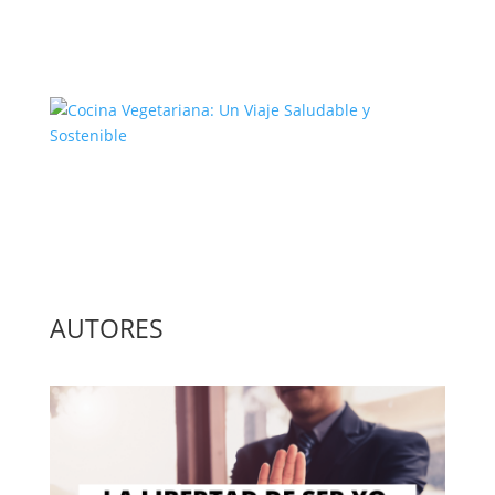
El Complejo Proceso de la
Construcción de la Unión Europea
Cocina Vegetariana: Un Viaje
Saludable y Sostenible
AUTORES