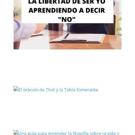
La libertad de ser yo aprendiendo a
decir «no»
El oráculo de Thot y la Tabla
Esmeralda