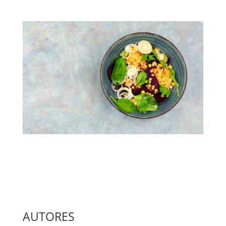
Cocina Vegetariana: Un Viaje
Saludable y Sostenible
AUTORES