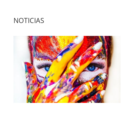
NOTICIAS
El Camino del Artista: Un Viaje hacia la
Creatividad