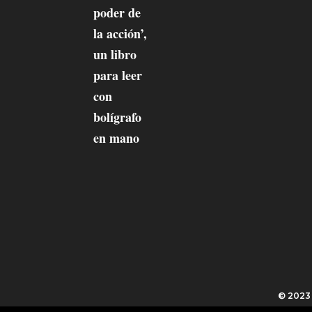
© 202