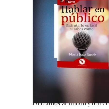
Dile adiós al miedo y ten el