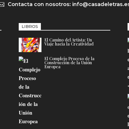
Contacta con nosotros: info@casadeletras.e

LIBROS
El Camino del Artista: Un
Viaje hacia la Creatividad
El Complejo Proceso de la
Construcción de la Unión
Europea