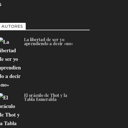
s
AUTORES
La libertad de ser yo
aprendiendo a decir «no»
El oráculo de Thot y la
Tabla Esmeralda