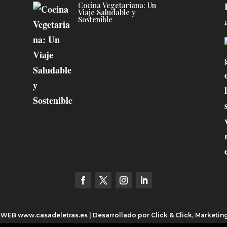
Cocina Vegetariana: Un
Viaje Saludable y
Sostenible
3 WEB
www.casadeletras.es
| Desarrollado por
Click & Click, Marketin