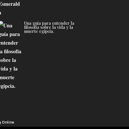
Una guía para entender la
filosofía sobre la vida y la
muerte egipcia.
g Online