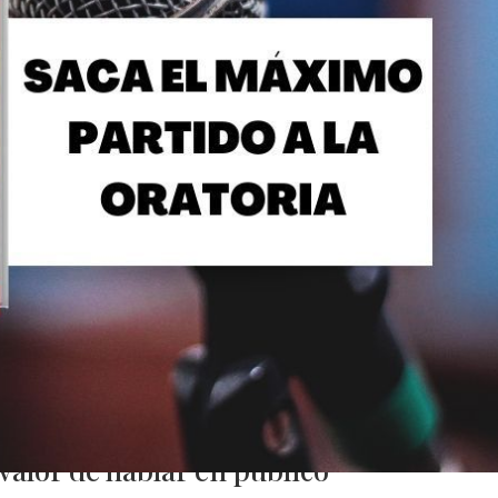
 valor de hablar en público