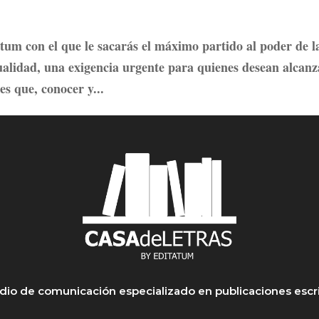
atum con el que le sacarás el máximo partido al poder de l
tualidad, una exigencia urgente para quienes desean alcanz
 es que, conocer y...
io de comunicación especializado en publicaciones escr