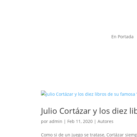
En Portada
Julio Cortázar y los diez l
por
admin
|
Feb 11, 2020
|
Autores
Como si de un juego se tratase, Cortázar siem