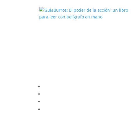
‘GuíaBurros: El poder de la acción’
un libro para leer con bolígrafo en
mano