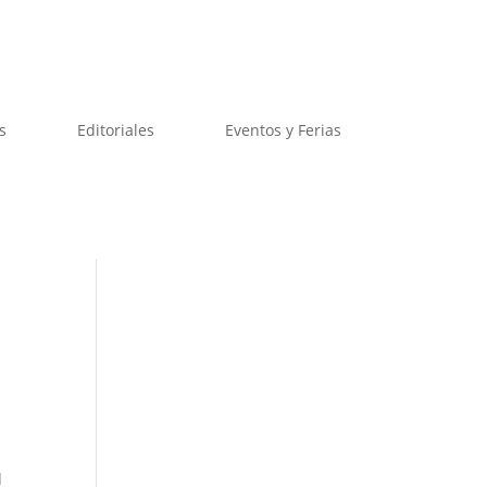
s
Editoriales
Eventos y Ferias
d