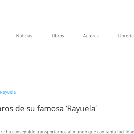
Noticias
Libros
Autores
Librería
ibros de su famosa ‘Rayuela’
pre ha conseguido transportarnos al mundo que con tanta facilida