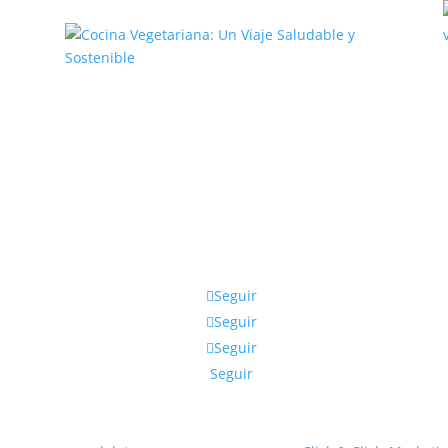
,
Cocina Vegetariana: Un Viaje
Saludable y Sostenible
Seguir
Seguir
Seguir
Seguir