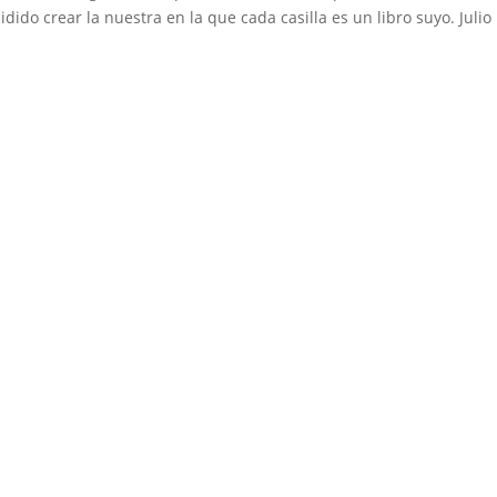
dido crear la nuestra en la que cada casilla es un libro suyo. Julio
Medio de comunicación especializado en publicaciones escritas