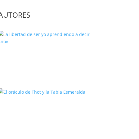
AUTORES
La libertad de ser yo aprendiendo
a decir «no»
El oráculo de Thot y la Tabla
Esmeralda