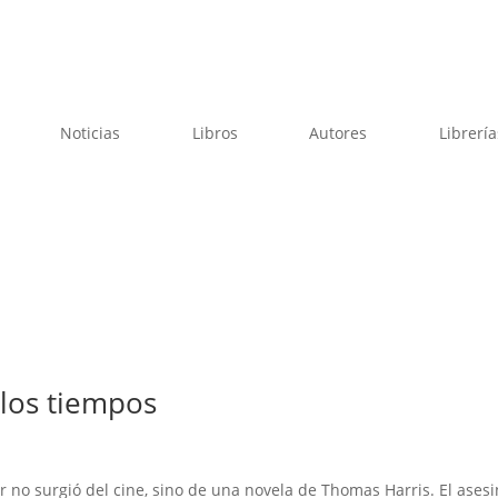
Noticias
Libros
Autores
Librería
 los tiempos
 no surgió del cine, sino de una novela de Thomas Harris. El ases