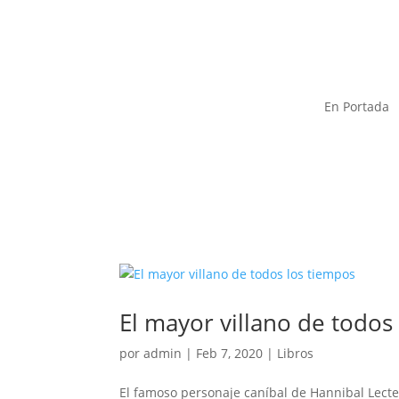
En Portada
El mayor villano de todos
por
admin
|
Feb 7, 2020
|
Libros
El famoso personaje caníbal de Hannibal Lecter