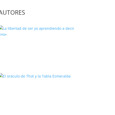
AUTORES
La libertad de ser yo aprendiendo
a decir «no»
El oráculo de Thot y la Tabla
Esmeralda