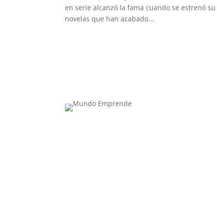
en serie alcanzó la fama cuando se estrenó su 
novelas que han acabado...
Contacta con nosotros: info@casadeletras.es