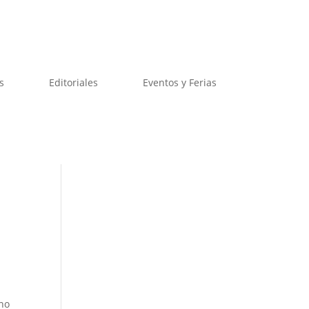
s
Editoriales
Eventos y Ferias
ino