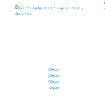
,
Cocina Vegetariana: Un Viaje
Saludable y Sostenible
Seguir
Seguir
Seguir
Seguir