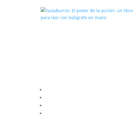
‘GuíaBurros: El poder de la acción’
un libro para leer con bolígrafo en
mano