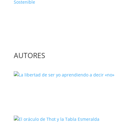
Cocina Vegetariana: Un Viaje
Saludable y Sostenible
AUTORES
La libertad de ser yo aprendiendo a
decir «no»
El oráculo de Thot y la Tabla