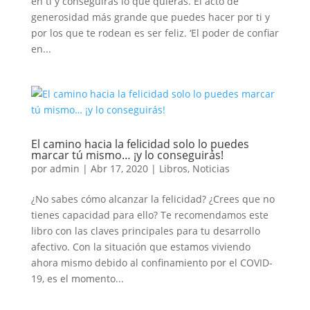
en ti y conseguirás lo que quieras. El acto de
generosidad más grande que puedes hacer por ti y
por los que te rodean es ser feliz. ‘El poder de confiar
en...
El camino hacia la felicidad solo lo puedes
marcar tú mismo… ¡y lo conseguirás!
por
admin
|
Abr 17, 2020
|
Libros
,
Noticias
¿No sabes cómo alcanzar la felicidad? ¿Crees que no
tienes capacidad para ello? Te recomendamos este
libro con las claves principales para tu desarrollo
afectivo. Con la situación que estamos viviendo
ahora mismo debido al confinamiento por el COVID-
19, es el momento...